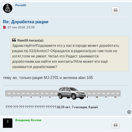
т
е
PermIG
а
н
н
о
е
Re: Доработка рации
с
Н
о
07 сен 2018, 22:06
е
о
п
б
р
щ
Ram59 писал(а):
о
е
ч
н
Здравствуйте!Подскажите кто у нас в городе может доработать
и
и
рацию mj-333(4color)? Обращался в радиосилу,но там толи не
т
е
а
хотят,толи не умеют. Читал что Радист занимается
н
доработками,как найти его контакты?Или может кто ещё
н
о
занимается доработками?
е
с
о
тему ап, только рация MJ-2701 и антенна alan 145
о
б
щ
е
н
и
е
Владимир Козлов