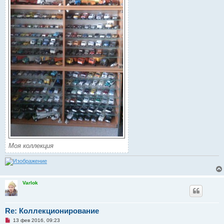
н
и
е
Моя коллекция
Varlok
Re: Коллекционирование
Н
13 фев 2016, 09:23