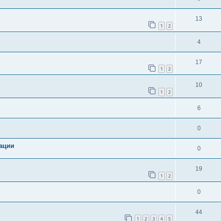
13
1
2
4
17
1
2
10
1
2
6
0
ации
0
19
1
2
0
44
1
2
3
4
5