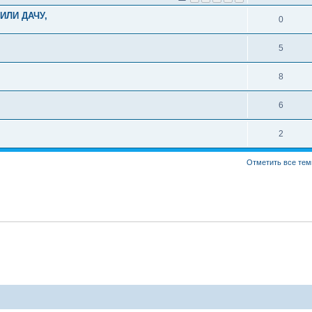
ИЛИ ДАЧУ,
0
5
8
6
2
Отметить все тем