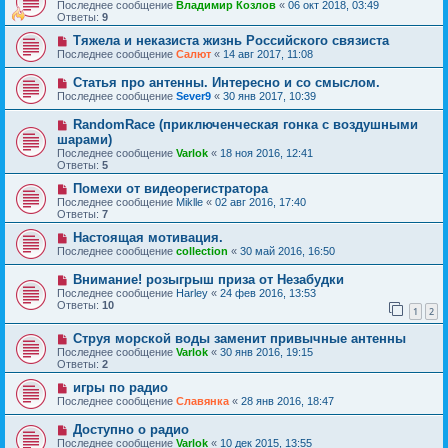
Последнее сообщение
Владимир Козлов
«
06 окт 2018, 03:49
Ответы:
9
Тяжела и неказиста жизнь Российского связиста
Последнее сообщение
Салют
«
14 авг 2017, 11:08
Статья про антенны. Интересно и со смыслом.
Последнее сообщение
Sever9
«
30 янв 2017, 10:39
RandomRace (приключенческая гонка с воздушными
шарами)
Последнее сообщение
Varlok
«
18 ноя 2016, 12:41
Ответы:
5
Помехи от видеорегистратора
Последнее сообщение
Miklle
«
02 авг 2016, 17:40
Ответы:
7
Настоящая мотивация.
Последнее сообщение
collection
«
30 май 2016, 16:50
Внимание! розыгрыш приза от Незабудки
Последнее сообщение
Harley
«
24 фев 2016, 13:53
Ответы:
10
1
2
Струя морской воды заменит привычные антенны
Последнее сообщение
Varlok
«
30 янв 2016, 19:15
Ответы:
2
игры по радио
Последнее сообщение
Славянка
«
28 янв 2016, 18:47
Доступно о радио
Последнее сообщение
Varlok
«
10 дек 2015, 13:55