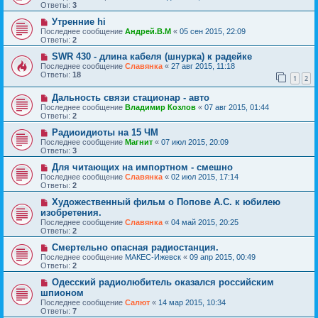
Ответы:
3
Утренние hi
Последнее сообщение
Андрей.В.М
«
05 сен 2015, 22:09
Ответы:
2
SWR 430 - длина кабеля (шнурка) к радейке
Последнее сообщение
Славянка
«
27 авг 2015, 11:18
Ответы:
18
1
2
Дальность связи стационар - авто
Последнее сообщение
Владимир Козлов
«
07 авг 2015, 01:44
Ответы:
2
Радиоидиоты на 15 ЧМ
Последнее сообщение
Магнит
«
07 июл 2015, 20:09
Ответы:
3
Для читающих на импортном - смешно
Последнее сообщение
Славянка
«
02 июл 2015, 17:14
Ответы:
2
Художественный фильм о Попове А.С. к юбилею
изобретения.
Последнее сообщение
Славянка
«
04 май 2015, 20:25
Ответы:
2
Смертельно опасная радиостанция.
Последнее сообщение
МАКЕС-Ижевск
«
09 апр 2015, 00:49
Ответы:
2
Одесский радиолюбитель оказался российским
шпионом
Последнее сообщение
Салют
«
14 мар 2015, 10:34
Ответы:
7