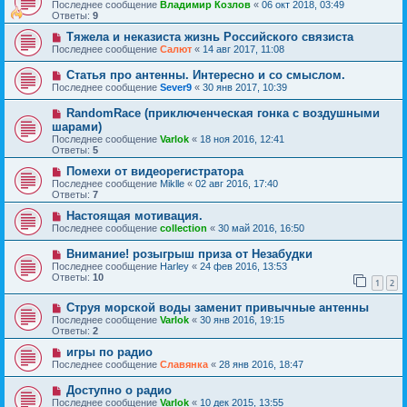
Последнее сообщение
Владимир Козлов
«
06 окт 2018, 03:49
Ответы:
9
Тяжела и неказиста жизнь Российского связиста
Последнее сообщение
Салют
«
14 авг 2017, 11:08
Статья про антенны. Интересно и со смыслом.
Последнее сообщение
Sever9
«
30 янв 2017, 10:39
RandomRace (приключенческая гонка с воздушными
шарами)
Последнее сообщение
Varlok
«
18 ноя 2016, 12:41
Ответы:
5
Помехи от видеорегистратора
Последнее сообщение
Miklle
«
02 авг 2016, 17:40
Ответы:
7
Настоящая мотивация.
Последнее сообщение
collection
«
30 май 2016, 16:50
Внимание! розыгрыш приза от Незабудки
Последнее сообщение
Harley
«
24 фев 2016, 13:53
Ответы:
10
1
2
Струя морской воды заменит привычные антенны
Последнее сообщение
Varlok
«
30 янв 2016, 19:15
Ответы:
2
игры по радио
Последнее сообщение
Славянка
«
28 янв 2016, 18:47
Доступно о радио
Последнее сообщение
Varlok
«
10 дек 2015, 13:55