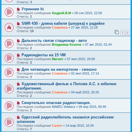
Ответы:
3
Утренние hi
Последнее сообщение
Андрей.В.М
«
05 сен 2015, 22:09
Ответы:
2
SWR 430 - длина кабеля (шнурка) к радейке
Последнее сообщение
Славянка
«
27 авг 2015, 11:18
Ответы:
18
1
2
Дальность связи стационар - авто
Последнее сообщение
Владимир Козлов
«
07 авг 2015, 01:44
Ответы:
2
Радиоидиоты на 15 ЧМ
Последнее сообщение
Магнит
«
07 июл 2015, 20:09
Ответы:
3
Для читающих на импортном - смешно
Последнее сообщение
Славянка
«
02 июл 2015, 17:14
Ответы:
2
Художественный фильм о Попове А.С. к юбилею
изобретения.
Последнее сообщение
Славянка
«
04 май 2015, 20:25
Ответы:
2
Смертельно опасная радиостанция.
Последнее сообщение
МАКЕС-Ижевск
«
09 апр 2015, 00:49
Ответы:
2
Одесский радиолюбитель оказался российским
шпионом
Последнее сообщение
Салют
«
14 мар 2015, 10:34
Ответы:
7