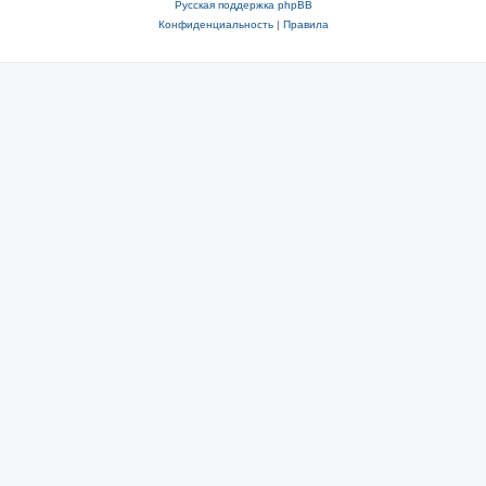
Русская поддержка phpBB
Конфиденциальность
|
Правила