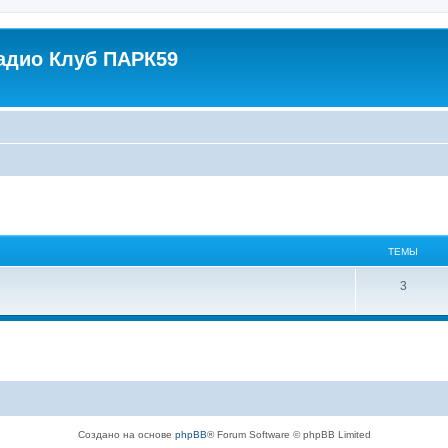
адио Клуб ПАРК59
ТЕМЫ
3
Создано на основе
phpBB
® Forum Software © phpBB Limited