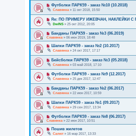
Футболки ПАРК59 - заказ №10 (10.2018)
Славянка
»
11 окт 2018, 15:50
Re: ПО ПРИМЕРУ ИЖЕВЧАН, НАКЛЕЙКИ С
DwINS
»
25 окт 2012, 20:05
Банданы ПАРК59 - заказ №3 (06.2019)
Славянка
»
06 июн 2019, 18:48
Шапки ПАРК59 - заказ №2 (10.2017)
Славянка
»
24 окт 2017, 17:17
Бейсболки ПАРК59 - заказ №3 (05.2018)
Славянка
»
03 май 2018, 17:10
Футболки ПАРК59 - заказ №9 (12.2017)
Славянка
»
25 дек 2017, 12:47
Банданы ПАРК59 - заказ №2 (06.2017)
Славянка
»
22 июн 2017, 10:59
Шапки ПАРК59 - заказ №1 (09.2017)
Славянка
»
29 сен 2017, 13:34
Футболки ПАРК59 - заказ №8 (06.2017)
Славянка
»
22 июн 2017, 10:51
Пошив жилетов
Салют
»
16 мар 2017, 13:33