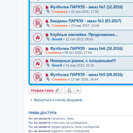
Футболки ПАРК59 - заказ №7 (12.2016)
Славянка
»
22 ноя 2016, 17:58
Банданы ПАРК59 - заказ №1 (03.2017)
Славянка
»
23 мар 2017, 13:04
Клубные наклейки. Продолжение...
Sever9
»
12 сен 2013, 08:43
Футболки ПАРК59 - заказ №6 (10.2016)
Славянка
»
06 окт 2016, 17:04
Номерные рамки, с позывными!!!
Sever9
»
01 мар 2012, 22:19
Футболки ПАРК59 - заказ №5 (08.2016)
Славянка
»
12 авг 2016, 16:44
Новая тема
Вернуться к списку форумов
ПРАВА ДОСТУПА
Вы
не можете
начинать темы
Вы
не можете
отвечать на сообщения
Вы
не можете
редактировать свои сообщения
Вы
не можете
удалять свои сообщения