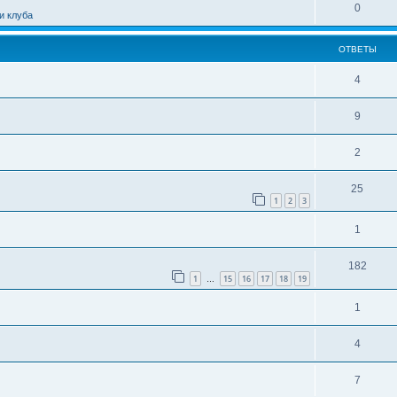
0
и клуба
ОТВЕТЫ
4
9
2
25
1
2
3
1
182
1
15
16
17
18
19
…
1
4
7