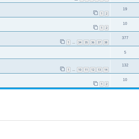
19
1
2
10
1
2
377
1
34
35
36
37
38
…
5
132
1
10
11
12
13
14
…
10
1
2