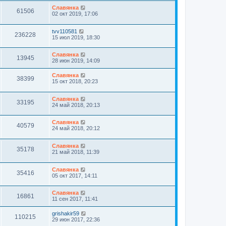
Славянка
61506
02 окт 2019, 17:06
tvv110581
236228
15 июл 2019, 18:30
Славянка
13945
28 июн 2019, 14:09
Славянка
38399
15 окт 2018, 20:23
Славянка
33195
24 май 2018, 20:13
Славянка
40579
24 май 2018, 20:12
Славянка
35178
21 май 2018, 11:39
Славянка
35416
05 окт 2017, 14:11
Славянка
16861
11 сен 2017, 11:41
grishakir59
110215
29 июн 2017, 22:36