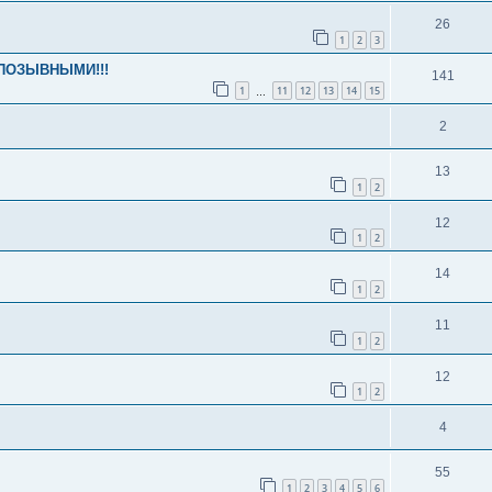
26
1
2
3
 ПОЗЫВНЫМИ!!!
141
1
11
12
13
14
15
…
2
13
1
2
12
1
2
14
1
2
11
1
2
12
1
2
4
55
1
2
3
4
5
6