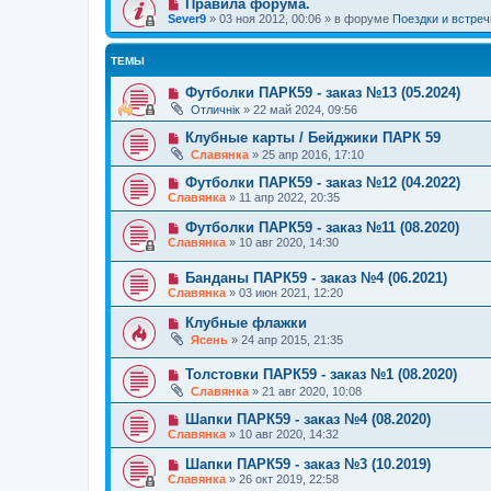
Правила форума.
Sever9
»
03 ноя 2012, 00:06
» в форуме
Поездки и встреч
ТЕМЫ
Футболки ПАРК59 - заказ №13 (05.2024)
Отличнiк
»
22 май 2024, 09:56
Клубные карты / Бейджики ПАРК 59
Славянка
»
25 апр 2016, 17:10
Футболки ПАРК59 - заказ №12 (04.2022)
Славянка
»
11 апр 2022, 20:35
Футболки ПАРК59 - заказ №11 (08.2020)
Славянка
»
10 авг 2020, 14:30
Банданы ПАРК59 - заказ №4 (06.2021)
Славянка
»
03 июн 2021, 12:20
Клубные флажки
Ясень
»
24 апр 2015, 21:35
Толстовки ПАРК59 - заказ №1 (08.2020)
Славянка
»
21 авг 2020, 10:08
Шапки ПАРК59 - заказ №4 (08.2020)
Славянка
»
10 авг 2020, 14:32
Шапки ПАРК59 - заказ №3 (10.2019)
Славянка
»
26 окт 2019, 22:58