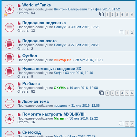
World of Tanks
Последнее сообщение
Дмитрий Валерьевич
«
27 фев 2017, 01:52
Ответы:
53
1
2
3
4
5
6
Подводная подсветка
Последнее сообщение
zlodey79
«
30 ноя 2016, 17:26
Ответы:
13
1
2
Подводная охота
Последнее сообщение
zlodey79
«
27 ноя 2016, 20:28
Ответы:
2
Футбол
Последнее сообщение
Виктор ВК
«
28 окт 2016, 10:31
Нужна помощь в создании 3D
Последнее сообщение
Serje
«
03 авг 2016, 12:46
Ответы:
9
Рыбалка
Последнее сообщение
ОКУНЬ
«
19 апр 2016, 12:00
Ответы:
52
1
2
3
4
5
6
Лыжная тема
Последнее сообщение
поршень
«
31 янв 2016, 12:08
Помогите настроить МУЗЫКУ!!!!
Последнее сообщение
Магнит
«
30 янв 2016, 12:22
Ответы:
16
1
2
Снегоход
Последнее сообщение
Max3x
«
01 окт 2015, 22:29