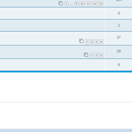
1
9
10
11
12
13
…
0
1
37
1
2
3
4
29
1
2
3
6