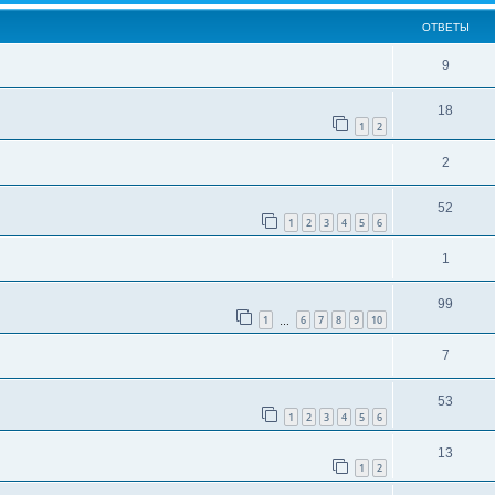
ОТВЕТЫ
9
18
1
2
2
52
1
2
3
4
5
6
1
99
1
6
7
8
9
10
…
7
53
1
2
3
4
5
6
13
1
2