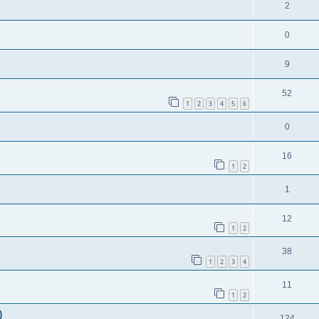
2
0
9
52
1
2
3
4
5
6
0
16
1
2
1
12
1
2
38
1
2
3
4
11
1
2
)
124