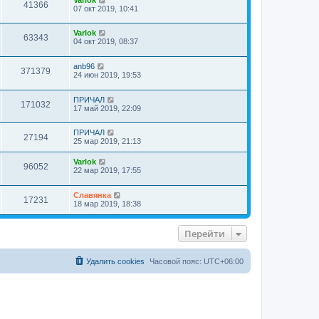
41366
07 окт 2019, 10:41
Varlok
63343
04 окт 2019, 08:37
anb96
371379
24 июн 2019, 19:53
ПРИЧАЛ
171032
17 май 2019, 22:09
ПРИЧАЛ
27194
25 мар 2019, 21:13
Varlok
96052
22 мар 2019, 17:55
Славянка
17231
18 мар 2019, 18:38
Перейти
Удалить cookies
Часовой пояс:
UTC+06:00