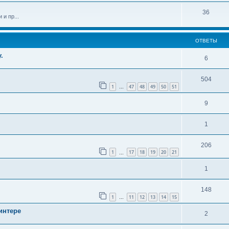
36
и пр...
ОТВЕТЫ
.
6
504
1
47
48
49
50
51
…
9
1
206
1
17
18
19
20
21
…
1
148
1
11
12
13
14
15
…
интере
2