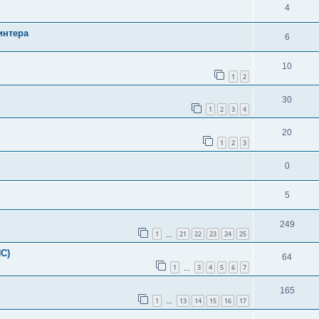
4
интера
6
10
1
2
30
1
2
3
4
20
1
2
3
0
5
249
1
21
22
23
24
25
…
С)
64
1
3
4
5
6
7
…
165
1
13
14
15
16
17
…