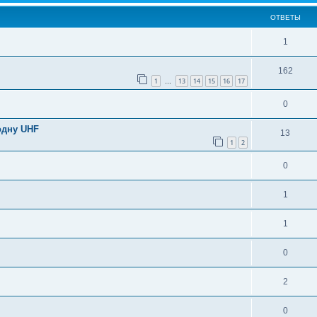
ОТВЕТЫ
1
162
1
13
14
15
16
17
…
0
одну UHF
13
1
2
0
1
1
0
2
0