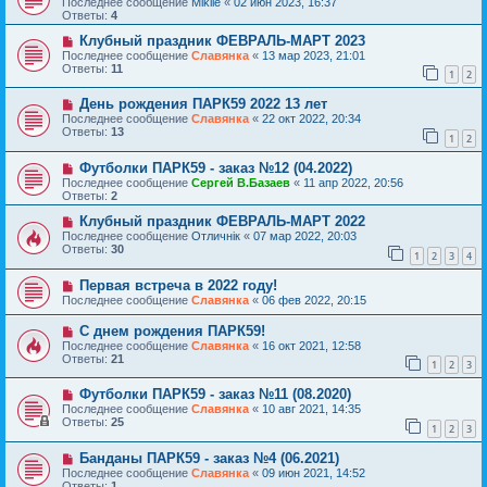
Последнее сообщение
Miklle
«
02 июн 2023, 16:37
Ответы:
4
Клубный праздник ФЕВРАЛЬ-МАРТ 2023
Последнее сообщение
Славянка
«
13 мар 2023, 21:01
Ответы:
11
1
2
День рождения ПАРК59 2022 13 лет
Последнее сообщение
Славянка
«
22 окт 2022, 20:34
Ответы:
13
1
2
Футболки ПАРК59 - заказ №12 (04.2022)
Последнее сообщение
Сергей В.Базаев
«
11 апр 2022, 20:56
Ответы:
2
Клубный праздник ФЕВРАЛЬ-МАРТ 2022
Последнее сообщение
Отличнiк
«
07 мар 2022, 20:03
Ответы:
30
1
2
3
4
Первая встреча в 2022 году!
Последнее сообщение
Славянка
«
06 фев 2022, 20:15
С днем рождения ПАРК59!
Последнее сообщение
Славянка
«
16 окт 2021, 12:58
Ответы:
21
1
2
3
Футболки ПАРК59 - заказ №11 (08.2020)
Последнее сообщение
Славянка
«
10 авг 2021, 14:35
Ответы:
25
1
2
3
Банданы ПАРК59 - заказ №4 (06.2021)
Последнее сообщение
Славянка
«
09 июн 2021, 14:52
Ответы:
1