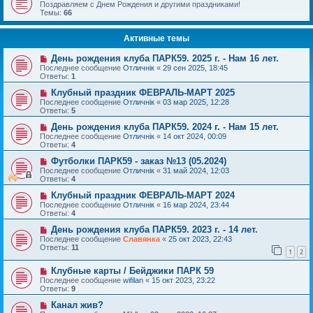
Поздравляем с Днем Рождения и другими праздниками!
Темы:
66
Активные темы
День рождения клуба ПАРК59. 2025 г. - Нам 16 лет.
Последнее сообщение
Отличнiк
«
29 сен 2025, 18:45
Ответы:
1
Клубный праздник ФЕВРАЛЬ-МАРТ 2025
Последнее сообщение
Отличнiк
«
03 мар 2025, 12:28
Ответы:
5
День рождения клуба ПАРК59. 2024 г. - Нам 15 лет.
Последнее сообщение
Отличнiк
«
14 окт 2024, 00:09
Ответы:
4
Футболки ПАРК59 - заказ №13 (05.2024)
Последнее сообщение
Отличнiк
«
31 май 2024, 12:03
Ответы:
4
Клубный праздник ФЕВРАЛЬ-МАРТ 2024
Последнее сообщение
Отличнiк
«
16 мар 2024, 23:44
Ответы:
4
День рождения клуба ПАРК59. 2023 г. - 14 лет.
Последнее сообщение
Славянка
«
25 окт 2023, 22:43
Ответы:
11
1
2
Клубные карты / Бейджики ПАРК 59
Последнее сообщение
wifilan
«
15 окт 2023, 23:22
Ответы:
9
Канал жив?