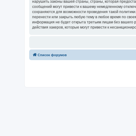
нарушить законы вашей страны, страны, которая предост
сообщений могут привести к вашему немедленному отключе
сохраняются для возможности проведения такой политики.
перенести или закрыть любую тему в любое время по своем
информация не будет открыта третьим лицам без вашего 
действия хакеров, которые могут привести к несанкциониро
Список форумов