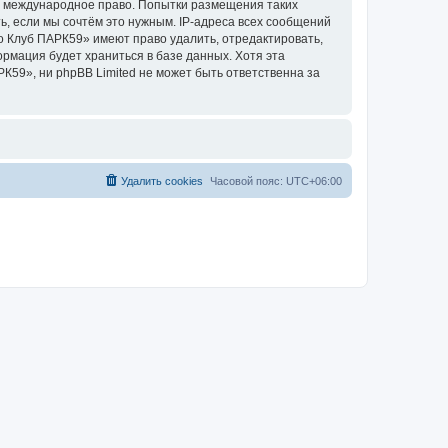
и международное право. Попытки размещения таких
, если мы сочтём это нужным. IP-адреса всех сообщений
о Клуб ПАРК59» имеют право удалить, отредактировать,
ормация будет храниться в базе данных. Хотя эта
59», ни phpBB Limited не может быть ответственна за
Удалить cookies
Часовой пояс:
UTC+06:00