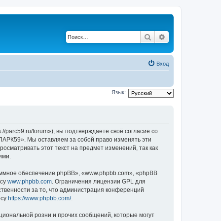
Поиск
Расширенный по
Вход
Язык:
parc59.ru/forum»), вы подтверждаете своё согласие со
ПАРК59». Мы оставляем за собой право изменять эти
осматривать этот текст на предмет изменений, так как
ими.
ммное обеспечение phpBB», «www.phpbb.com», «phpBB
есу
www.phpbb.com
. Ограничения лицензии GPL для
ственности за то, что администрация конференций
есу
https://www.phpbb.com/
.
циональной розни и прочих сообщений, которые могут