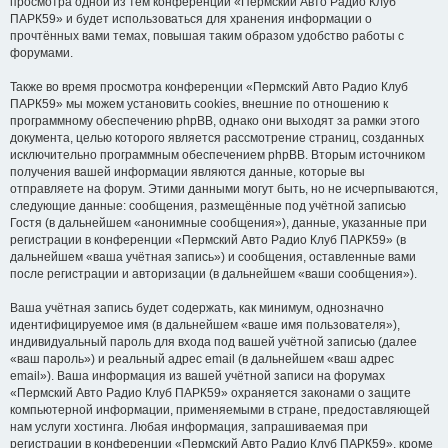
просмотра одной из тем конференции «Пермский Авто Радио Клуб
ПАРК59» и будет использоваться для хранения информации о
прочтённых вами темах, повышая таким образом удобство работы с
форумами.
Также во время просмотра конференции «Пермский Авто Радио Клуб
ПАРК59» мы можем установить cookies, внешние по отношению к
программному обеспечению phpBB, однако они выходят за рамки этого
документа, целью которого является рассмотрение страниц, созданных
исключительно программным обеспечением phpBB. Вторым источником
получения вашей информации являются данные, которые вы
отправляете на форум. Этими данными могут быть, но не исчерпываются,
следующие данные: сообщения, размещённые под учётной записью
Гостя (в дальнейшем «анонимные сообщения»), данные, указанные при
регистрации в конференции «Пермский Авто Радио Клуб ПАРК59» (в
дальнейшем «ваша учётная запись») и сообщения, оставленные вами
после регистрации и авторизации (в дальнейшем «ваши сообщения»).
Ваша учётная запись будет содержать, как минимум, однозначно
идентифицируемое имя (в дальнейшем «ваше имя пользователя»),
индивидуальный пароль для входа под вашей учётной записью (далее
«ваш пароль») и реальный адрес email (в дальнейшем «ваш адрес
email»). Ваша информация из вашей учётной записи на форумах
«Пермский Авто Радио Клуб ПАРК59» охраняется законами о защите
компьютерной информации, применяемыми в стране, предоставляющей
нам услуги хостинга. Любая информация, запрашиваемая при
регистрации в конференции «Пермский Авто Радио Клуб ПАРК59», кроме