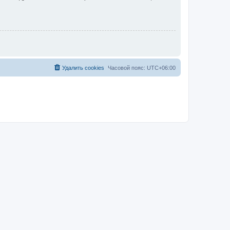
Удалить cookies
Часовой пояс:
UTC+06:00