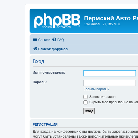
Пермский Авто Р
19й канал - 27,185 МГц
Ссылки
FAQ
Список форумов
Вход
Имя пользователя:
Пароль:
Забыли пароль?
Запомнить меня
Скрыть моё пребывание на кон
РЕГИСТРАЦИЯ
Для входа на конференцию вы должны быть зарегистриров
могут быть установлены также дополнительные привилегии