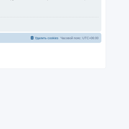
Удалить cookies
Часовой пояс:
UTC+06:00