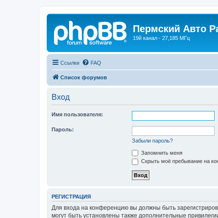
Пермский Авто Р
19й канал - 27,185 МГц
Ссылки
FAQ
Список форумов
Вход
Имя пользователя:
Пароль:
Забыли пароль?
Запомнить меня
Скрыть моё пребывание на кон
РЕГИСТРАЦИЯ
Для входа на конференцию вы должны быть зарегистриров
могут быть установлены также дополнительные привилегии