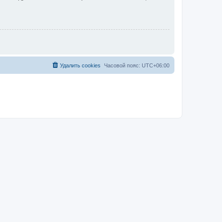
Удалить cookies
Часовой пояс:
UTC+06:00