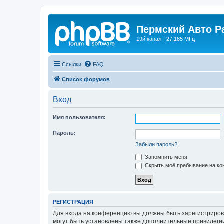
Пермский Авто Р
19й канал - 27,185 МГц
Ссылки
FAQ
Список форумов
Вход
Имя пользователя:
Пароль:
Забыли пароль?
Запомнить меня
Скрыть моё пребывание на кон
РЕГИСТРАЦИЯ
Для входа на конференцию вы должны быть зарегистриров
могут быть установлены также дополнительные привилегии