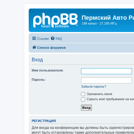
Пермский Авто Р
19й канал - 27,185 МГц
Ссылки
FAQ
Список форумов
Вход
Имя пользователя:
Пароль:
Забыли пароль?
Запомнить меня
Скрыть моё пребывание на кон
РЕГИСТРАЦИЯ
Для входа на конференцию вы должны быть зарегистриров
могут быть установлены также дополнительные привилегии