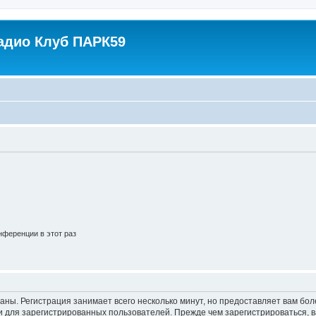
адио Клуб ПАРК59
ференции в этот раз
аны. Регистрация занимает всего несколько минут, но предоставляет вам б
 для зарегистрированных пользователей. Прежде чем зарегистрироваться, в