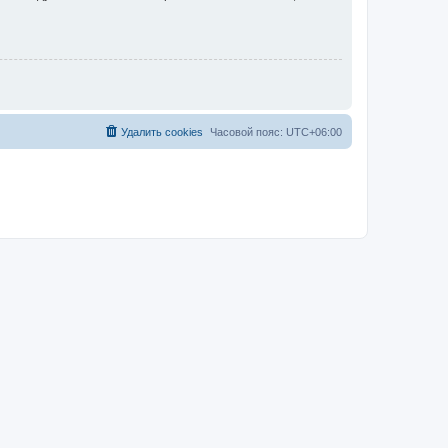
Удалить cookies
Часовой пояс:
UTC+06:00