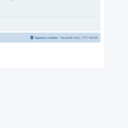
Удалить cookies
Часовой пояс:
UTC+06:00