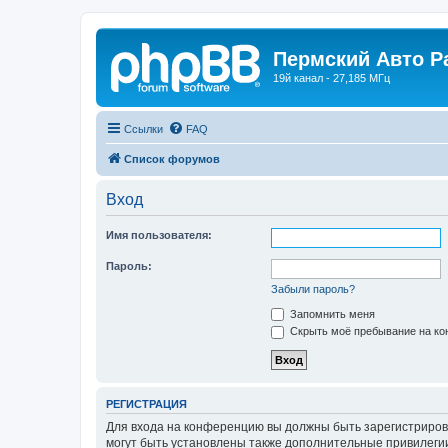
Пермский Авто Р
19й канал - 27,185 МГц
Ссылки
FAQ
Список форумов
Вход
Имя пользователя:
Пароль:
Забыли пароль?
Запомнить меня
Скрыть моё пребывание на кон
РЕГИСТРАЦИЯ
Для входа на конференцию вы должны быть зарегистриров
могут быть установлены также дополнительные привилегии