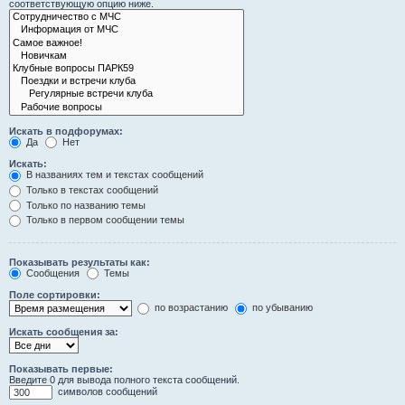
соответствующую опцию ниже.
Искать в подфорумах:
Да
Нет
Искать:
В названиях тем и текстах сообщений
Только в текстах сообщений
Только по названию темы
Только в первом сообщении темы
Показывать результаты как:
Сообщения
Темы
Поле сортировки:
по возрастанию
по убыванию
Искать сообщения за:
Показывать первые:
Введите 0 для вывода полного текста сообщений.
символов сообщений