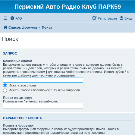
Пермский Авто Радио Клуб ПАРК59
FAQ
Регистрация
Вход
Список форумов
Поиск
Поиск
ЗАПРОС
Ключевые слова:
Вы можете использовать
+
, чтобы определить слова, которые должны быть в
результатах, и
-
для слов, которых в результатах быть не должно. Вы можете
разделить слова символом
|
для поиска любого слова из списка. Используйте
*
в
качестве шаблона для частичного совпадения.
Искать все слова
Искать любое слово/поиск с языком запросов
Поиск по автору:
Используйте * в качестве шаблона.
ПАРАМЕТРЫ ЗАПРОСА
Искать в форумах:
Выберите форум или форумы, в которых будет произведён поиск. Поиск в
подфорумах производится автоматически, если вы не отключили