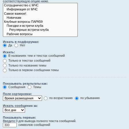
соответствующую опцию ниже.
Искать в подфорумах:
Да
Нет
Искать:
В названиях тем и текстах сообщений
Только в текстах сообщений
Только по названию темы
Только в первом сообщении темы
Показывать результаты как:
Сообщения
Темы
Поле сортировки:
по возрастанию
по убыванию
Искать сообщения за:
Показывать первые:
Введите 0 для вывода полного текста сообщений.
символов сообщений