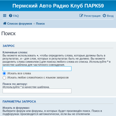
Пермский Авто Радио Клуб ПАРК59
FAQ
Регистрация
Вход
Список форумов
Поиск
Поиск
ЗАПРОС
Ключевые слова:
Вы можете использовать
+
, чтобы определить слова, которые должны быть в
результатах, и
-
для слов, которых в результатах быть не должно. Вы можете
разделить слова символом
|
для поиска любого слова из списка. Используйте
*
в
качестве шаблона для частичного совпадения.
Искать все слова
Искать любое слово/поиск с языком запросов
Поиск по автору:
Используйте * в качестве шаблона.
ПАРАМЕТРЫ ЗАПРОСА
Искать в форумах:
Выберите форум или форумы, в которых будет произведён поиск. Поиск в
подфорумах производится автоматически, если вы не отключили