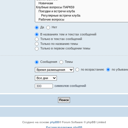
Да
Нет
В названиях тем и текстах сообщений
Только в текстах сообщений
Только по названию темы
Только в первом сообщении темы
Сообщения
Темы
по возрастанию
по убыван
символов сообщений
Создано на основе
phpBB
® Forum Software © phpBB Limited
Русская поддержка phpBB