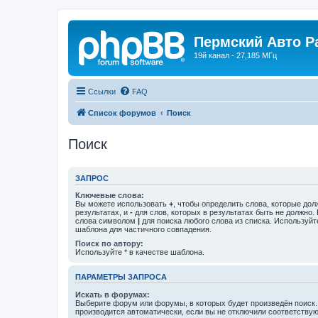
Пермский Авто Р
19й канал - 27,185 МГц
Ссылки
FAQ
Список форумов
Поиск
Поиск
ЗАПРОС
Ключевые слова:
Вы можете использовать
+
, чтобы определить слова, которые дол
результатах, и
-
для слов, которых в результатах быть не должно.
слова символом
|
для поиска любого слова из списка. Используй
шаблона для частичного совпадения.
Поиск по автору:
Используйте * в качестве шаблона.
ПАРАМЕТРЫ ЗАПРОСА
Искать в форумах:
Выберите форум или форумы, в которых будет произведён поиск
производится автоматически, если вы не отключили соответству