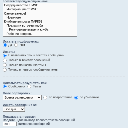
соответствующую опцию ниже.
Искать в подфорумах:
Да
Нет
Искать:
В названиях тем и текстах сообщений
Только в текстах сообщений
Только по названию темы
Только в первом сообщении темы
Показывать результаты как:
Сообщения
Темы
Поле сортировки:
по возрастанию
по убыванию
Искать сообщения за:
Показывать первые:
Введите 0 для вывода полного текста сообщений.
символов сообщений