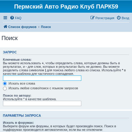
Пермский Авто Радио Клуб ПАРК59
FAQ
Регистрация
Вход
Список форумов
Поиск
Поиск
ЗАПРОС
Ключевые слова:
Вы можете использовать
+
, чтобы определить слова, которые должны быть в
результатах, и
-
для слов, которых в результатах быть не должно. Вы можете
разделить слова символом
|
для поиска любого слова из списка. Используйте
*
в
качестве шаблона для частичного совпадения.
Искать все слова
Искать любое слово/поиск с языком запросов
Поиск по автору:
Используйте * в качестве шаблона.
ПАРАМЕТРЫ ЗАПРОСА
Искать в форумах:
Выберите форум или форумы, в которых будет произведён поиск. Поиск в
подфорумах производится автоматически, если вы не отключили