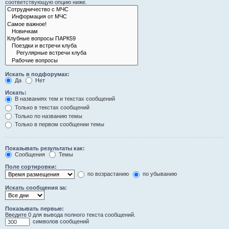
соответствующую опцию ниже.
Искать в подфорумах:
Да
Нет
Искать:
В названиях тем и текстах сообщений
Только в текстах сообщений
Только по названию темы
Только в первом сообщении темы
Показывать результаты как:
Сообщения
Темы
Поле сортировки:
по возрастанию
по убыванию
Искать сообщения за:
Показывать первые:
Введите 0 для вывода полного текста сообщений.
символов сообщений