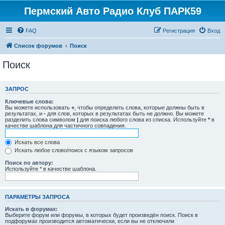
Пермский Авто Радио Клуб ПАРК59
FAQ
Регистрация
Вход
Список форумов
Поиск
Поиск
ЗАПРОС
Ключевые слова:
Вы можете использовать
+
, чтобы определить слова, которые должны быть в
результатах, и
-
для слов, которых в результатах быть не должно. Вы можете
разделить слова символом
|
для поиска любого слова из списка. Используйте
*
в
качестве шаблона для частичного совпадения.
Искать все слова
Искать любое слово/поиск с языком запросов
Поиск по автору:
Используйте * в качестве шаблона.
ПАРАМЕТРЫ ЗАПРОСА
Искать в форумах:
Выберите форум или форумы, в которых будет произведён поиск. Поиск в
подфорумах производится автоматически, если вы не отключили