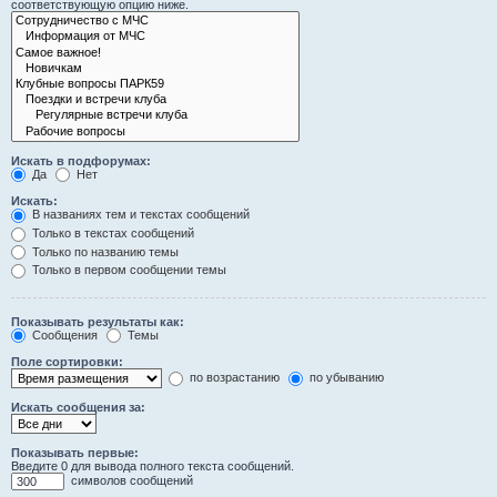
соответствующую опцию ниже.
Искать в подфорумах:
Да
Нет
Искать:
В названиях тем и текстах сообщений
Только в текстах сообщений
Только по названию темы
Только в первом сообщении темы
Показывать результаты как:
Сообщения
Темы
Поле сортировки:
по возрастанию
по убыванию
Искать сообщения за:
Показывать первые:
Введите 0 для вывода полного текста сообщений.
символов сообщений