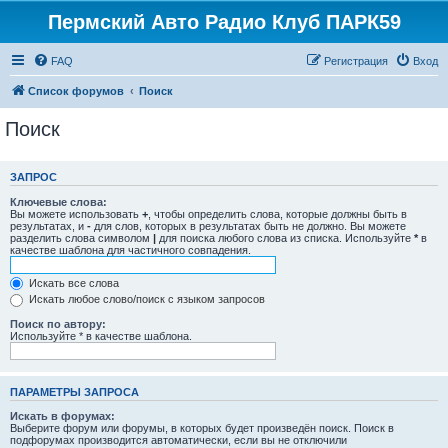
Пермский Авто Радио Клуб ПАРК59
FAQ
Регистрация
Вход
Список форумов
Поиск
Поиск
ЗАПРОС
Ключевые слова:
Вы можете использовать
+
, чтобы определить слова, которые должны быть в
результатах, и
-
для слов, которых в результатах быть не должно. Вы можете
разделить слова символом
|
для поиска любого слова из списка. Используйте
*
в
качестве шаблона для частичного совпадения.
Искать все слова
Искать любое слово/поиск с языком запросов
Поиск по автору:
Используйте * в качестве шаблона.
ПАРАМЕТРЫ ЗАПРОСА
Искать в форумах:
Выберите форум или форумы, в которых будет произведён поиск. Поиск в
подфорумах производится автоматически, если вы не отключили