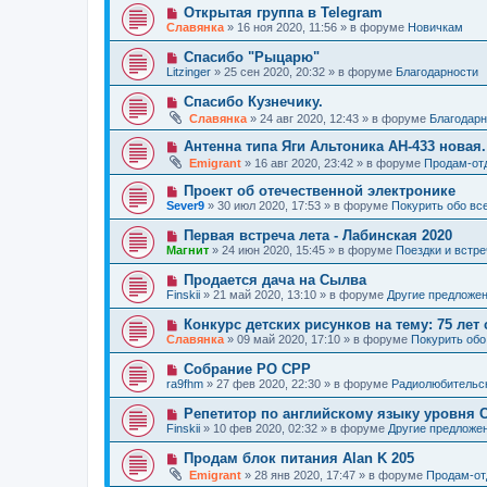
е
о
е
Н
Открытая группа в Telegram
о
е
н
о
б
Славянка
»
16 ноя 2020, 11:56
» в форуме
Новичкам
с
и
в
щ
о
е
о
е
Н
Спасибо "Рыцарю"
о
е
н
о
б
Litzinger
»
25 сен 2020, 20:32
» в форуме
Благодарности
с
и
в
щ
о
е
о
е
Н
Спасибо Кузнечику.
о
е
н
о
б
Славянка
»
24 авг 2020, 12:43
» в форуме
Благодарн
с
и
в
щ
о
е
о
е
Н
Антенна типа Яги Альтоника АН-433 новая.
о
е
н
о
б
Emigrant
»
16 авг 2020, 23:42
» в форуме
Продам-от
с
и
в
щ
о
е
о
е
Н
Проект об отечественной электронике
о
е
н
о
б
Sever9
»
30 июл 2020, 17:53
» в форуме
Покурить обо вс
с
и
в
щ
о
е
о
е
Н
Первая встреча лета - Лабинская 2020
о
е
н
о
б
Магнит
»
24 июн 2020, 15:45
» в форуме
Поездки и встре
с
и
в
щ
о
е
о
е
Н
Продается дача на Сылва
о
е
н
о
б
Finskii
»
21 май 2020, 13:10
» в форуме
Другие предложе
с
и
в
щ
о
е
о
е
Н
Конкурс детских рисунков на тему: 75 лет
о
е
н
о
б
Славянка
»
09 май 2020, 17:10
» в форуме
Покурить обо
с
и
в
щ
о
е
о
е
Н
Собрание РО СРР
о
е
н
о
б
ra9fhm
»
27 фев 2020, 22:30
» в форуме
Радиолюбительс
с
и
в
щ
о
е
о
е
Н
Репетитор по английскому языку уровня 
о
е
н
о
б
Finskii
»
10 фев 2020, 02:32
» в форуме
Другие предложе
с
и
в
щ
о
е
о
е
Н
Продам блок питания Alan K 205
о
е
н
о
б
Emigrant
»
28 янв 2020, 17:47
» в форуме
Продам-о
с
и
в
щ