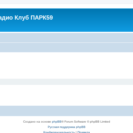
адио Клуб ПАРК59
Создано на основе
phpBB
® Forum Software © phpBB Limited
Русская поддержка phpBB
Конфиденциальность
|
Правила