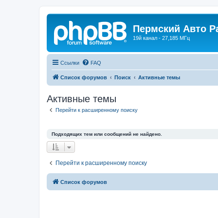
Пермский Авто Р
19й канал - 27,185 МГц
Ссылки
FAQ
Список форумов
Поиск
Активные темы
Активные темы
Перейти к расширенному поиску
Подходящих тем или сообщений не найдено.
Перейти к расширенному поиску
Список форумов