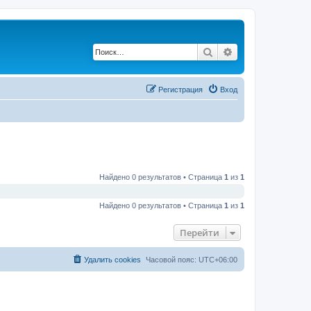
Поиск
Расширенный по
Регистрация
Вход
Найдено 0 результатов • Страница
1
из
1
Найдено 0 результатов • Страница
1
из
1
Перейти
Удалить cookies
Часовой пояс:
UTC+06:00