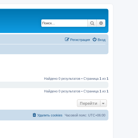
Поиск
Расширенный по
Регистрация
Вход
Найдено 0 результатов • Страница
1
из
1
Найдено 0 результатов • Страница
1
из
1
Перейти
Удалить cookies
Часовой пояс:
UTC+06:00