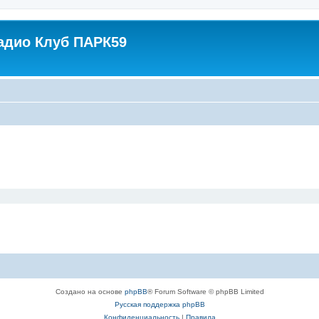
адио Клуб ПАРК59
Создано на основе
phpBB
® Forum Software © phpBB Limited
Русская поддержка phpBB
Конфиденциальность
|
Правила