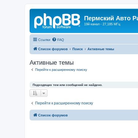
Пермский Авто Р
19й канал - 27,185 МГц
Ссылки
FAQ
Список форумов
Поиск
Активные темы
Активные темы
Перейти к расширенному поиску
Подходящих тем или сообщений не найдено.
Перейти к расширенному поиску
Список форумов