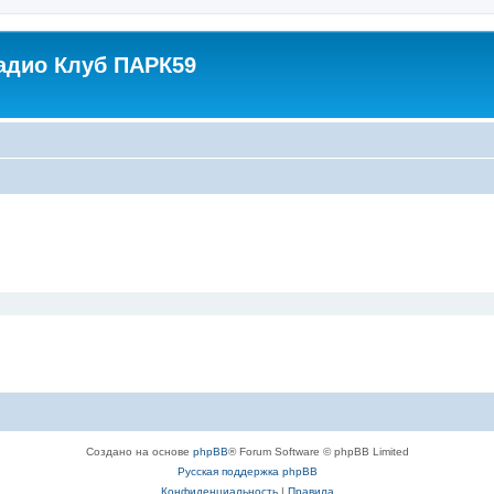
адио Клуб ПАРК59
Создано на основе
phpBB
® Forum Software © phpBB Limited
Русская поддержка phpBB
Конфиденциальность
|
Правила