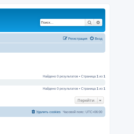
Поиск
Расширенный по
Регистрация
Вход
Найдено 0 результатов • Страница
1
из
1
Найдено 0 результатов • Страница
1
из
1
Перейти
Удалить cookies
Часовой пояс:
UTC+06:00