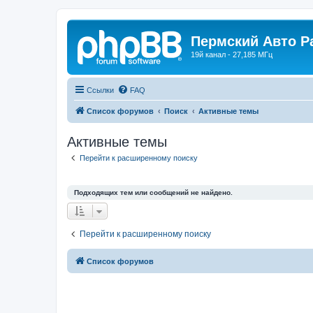
Пермский Авто Р
19й канал - 27,185 МГц
Ссылки
FAQ
Список форумов
Поиск
Активные темы
Активные темы
Перейти к расширенному поиску
Подходящих тем или сообщений не найдено.
Перейти к расширенному поиску
Список форумов