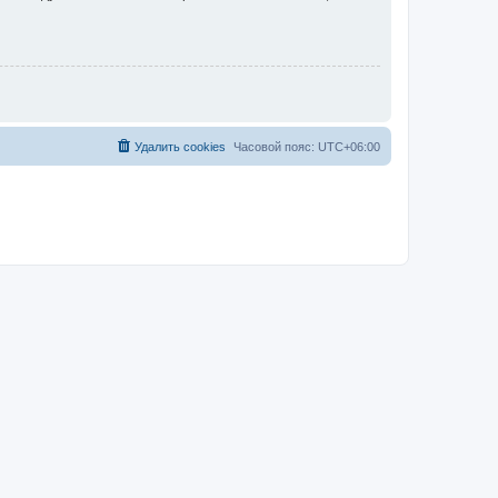
Удалить cookies
Часовой пояс:
UTC+06:00