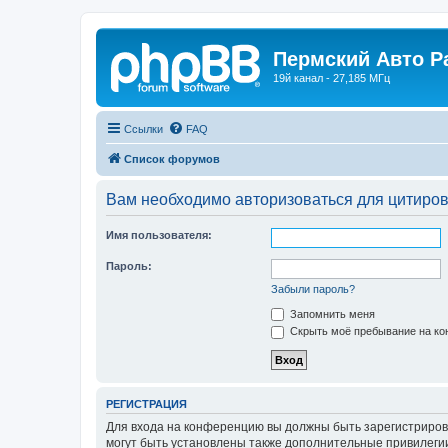
Пермский Авто Р
19й канал - 27,185 МГц
Ссылки
FAQ
Список форумов
Вам необходимо авторизоваться для цитиро
Имя пользователя:
Пароль:
Забыли пароль?
Запомнить меня
Скрыть моё пребывание на кон
РЕГИСТРАЦИЯ
Для входа на конференцию вы должны быть зарегистриров
могут быть установлены также дополнительные привилегии