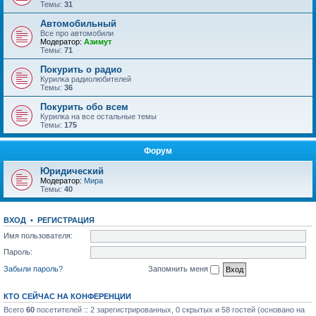
Темы:
31
Автомобильный
Все про автомобили
Модератор:
Азимут
Темы:
71
Покурить о радио
Курилка радиолюбителей
Темы:
36
Покурить обо всем
Курилка на все остальные темы
Темы:
175
Форум
Юридический
Модератор:
Мира
Темы:
40
ВХОД
•
РЕГИСТРАЦИЯ
Имя пользователя:
Пароль:
Забыли пароль?
Запомнить меня
КТО СЕЙЧАС НА КОНФЕРЕНЦИИ
Всего
60
посетителей :: 2 зарегистрированных, 0 скрытых и 58 гостей (основано на