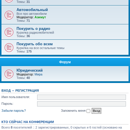
Темы:
31
Автомобильный
Все про автомобили
Модератор:
Азимут
Темы:
71
Покурить о радио
Курилка радиолюбителей
Темы:
36
Покурить обо всем
Курилка на все остальные темы
Темы:
175
Форум
Юридический
Модератор:
Мира
Темы:
40
ВХОД
•
РЕГИСТРАЦИЯ
Имя пользователя:
Пароль:
Забыли пароль?
Запомнить меня
КТО СЕЙЧАС НА КОНФЕРЕНЦИИ
Всего
8
посетителей :: 2 зарегистрированных, 0 скрытых и 6 гостей (основано на