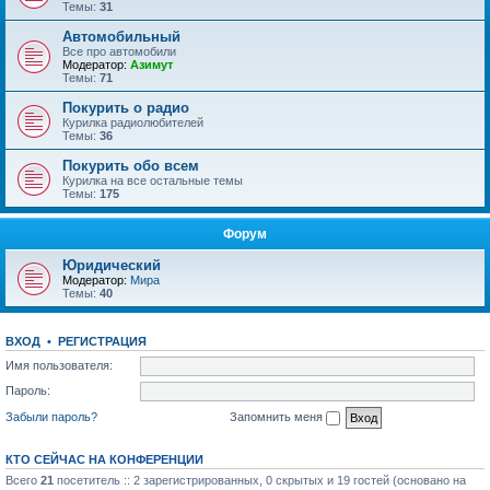
Темы:
31
Автомобильный
Все про автомобили
Модератор:
Азимут
Темы:
71
Покурить о радио
Курилка радиолюбителей
Темы:
36
Покурить обо всем
Курилка на все остальные темы
Темы:
175
Форум
Юридический
Модератор:
Мира
Темы:
40
ВХОД
•
РЕГИСТРАЦИЯ
Имя пользователя:
Пароль:
Забыли пароль?
Запомнить меня
КТО СЕЙЧАС НА КОНФЕРЕНЦИИ
Всего
21
посетитель :: 2 зарегистрированных, 0 скрытых и 19 гостей (основано на