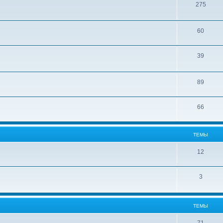
275
60
39
89
66
ТЕМЫ
12
3
ТЕМЫ