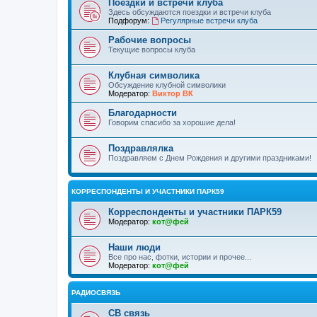
Поездки и встречи клуба
Здесь обсуждаются поездки и встречи клуба
Подфорум:
Регулярные встречи клуба
Рабочие вопросы
Текущие вопросы клуба
Клубная символика
Обсуждение клубной символики
Модератор:
Виктор ВК
Благодарности
Говорим спасибо за хорошие дела!
Поздравлялка
Поздравляем с Днем Рождения и другими праздниками!
КОРРЕСПОНДЕНТЫ И УЧАСТНИКИ ПАРК59
Корреспонденты и участники ПАРК59
Модератор:
кот@фей
Наши люди
Все про нас, фотки, истории и прочее...
Модератор:
кот@фей
РАДИОСВЯЗЬ
СВ связь