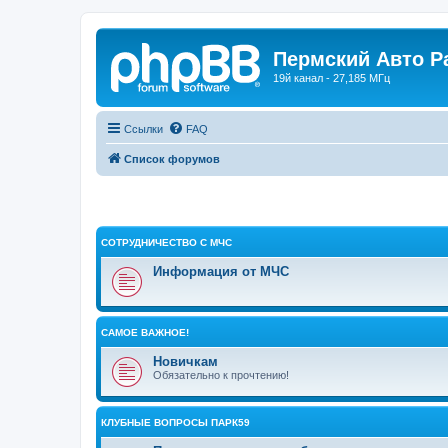
Пермский Авто Р
19й канал - 27,185 МГц
Ссылки
FAQ
Список форумов
СОТРУДНИЧЕСТВО С МЧС
Информация от МЧС
САМОЕ ВАЖНОЕ!
Новичкам
Обязательно к прочтению!
КЛУБНЫЕ ВОПРОСЫ ПАРК59