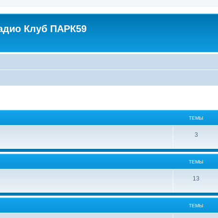
адио Клуб ПАРК59
ТЕМЫ
3
ТЕМЫ
13
ТЕМЫ