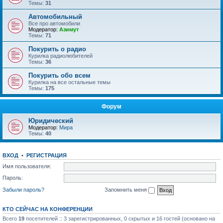
Темы:
31
Автомобильный
Все про автомобили
Модератор:
Азимут
Темы:
71
Покурить о радио
Курилка радиолюбителей
Темы:
36
Покурить обо всем
Курилка на все остальные темы
Темы:
175
Форум
Юридический
Модератор:
Мира
Темы:
40
ВХОД
•
РЕГИСТРАЦИЯ
Имя пользователя:
Пароль:
Забыли пароль?
Запомнить меня
КТО СЕЙЧАС НА КОНФЕРЕНЦИИ
Всего
19
посетителей :: 3 зарегистрированных, 0 скрытых и 16 гостей (основано на