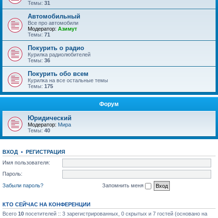
Темы:
31
Автомобильный
Все про автомобили
Модератор:
Азимут
Темы:
71
Покурить о радио
Курилка радиолюбителей
Темы:
36
Покурить обо всем
Курилка на все остальные темы
Темы:
175
Форум
Юридический
Модератор:
Мира
Темы:
40
ВХОД
•
РЕГИСТРАЦИЯ
Имя пользователя:
Пароль:
Забыли пароль?
Запомнить меня
КТО СЕЙЧАС НА КОНФЕРЕНЦИИ
Всего
10
посетителей :: 3 зарегистрированных, 0 скрытых и 7 гостей (основано на