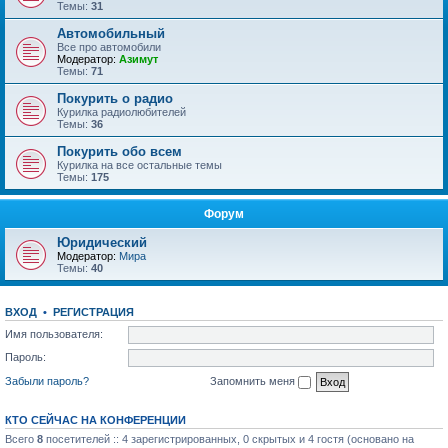
Темы:
31
Автомобильный
Все про автомобили
Модератор:
Азимут
Темы:
71
Покурить о радио
Курилка радиолюбителей
Темы:
36
Покурить обо всем
Курилка на все остальные темы
Темы:
175
Форум
Юридический
Модератор:
Мира
Темы:
40
ВХОД
•
РЕГИСТРАЦИЯ
Имя пользователя:
Пароль:
Забыли пароль?
Запомнить меня
КТО СЕЙЧАС НА КОНФЕРЕНЦИИ
Всего
8
посетителей :: 4 зарегистрированных, 0 скрытых и 4 гостя (основано на