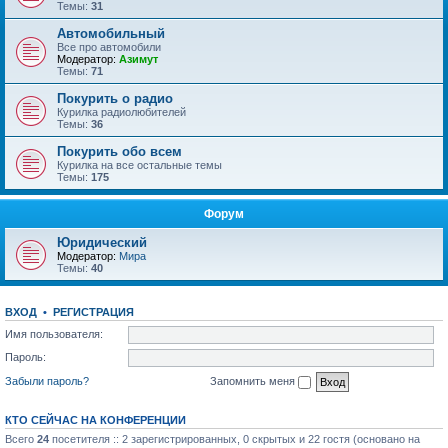
Темы:
31
Автомобильный
Все про автомобили
Модератор:
Азимут
Темы:
71
Покурить о радио
Курилка радиолюбителей
Темы:
36
Покурить обо всем
Курилка на все остальные темы
Темы:
175
Форум
Юридический
Модератор:
Мира
Темы:
40
ВХОД
•
РЕГИСТРАЦИЯ
Имя пользователя:
Пароль:
Забыли пароль?
Запомнить меня
КТО СЕЙЧАС НА КОНФЕРЕНЦИИ
Всего
24
посетителя :: 2 зарегистрированных, 0 скрытых и 22 гостя (основано на