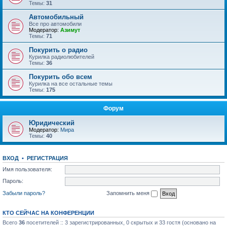
Темы:
31
Автомобильный
Все про автомобили
Модератор:
Азимут
Темы:
71
Покурить о радио
Курилка радиолюбителей
Темы:
36
Покурить обо всем
Курилка на все остальные темы
Темы:
175
Форум
Юридический
Модератор:
Мира
Темы:
40
ВХОД
•
РЕГИСТРАЦИЯ
Имя пользователя:
Пароль:
Забыли пароль?
Запомнить меня
КТО СЕЙЧАС НА КОНФЕРЕНЦИИ
Всего
36
посетителей :: 3 зарегистрированных, 0 скрытых и 33 гостя (основано на