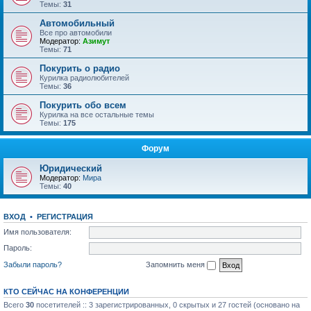
Темы:
31
Автомобильный
Все про автомобили
Модератор:
Азимут
Темы:
71
Покурить о радио
Курилка радиолюбителей
Темы:
36
Покурить обо всем
Курилка на все остальные темы
Темы:
175
Форум
Юридический
Модератор:
Мира
Темы:
40
ВХОД
•
РЕГИСТРАЦИЯ
Имя пользователя:
Пароль:
Забыли пароль?
Запомнить меня
КТО СЕЙЧАС НА КОНФЕРЕНЦИИ
Всего
30
посетителей :: 3 зарегистрированных, 0 скрытых и 27 гостей (основано на