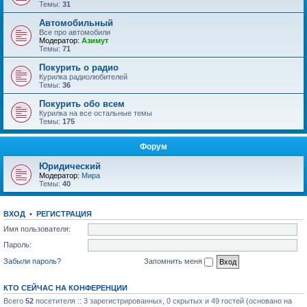
Темы:
31
Автомобильный
Все про автомобили
Модератор:
Азимут
Темы:
71
Покурить о радио
Курилка радиолюбителей
Темы:
36
Покурить обо всем
Курилка на все остальные темы
Темы:
175
Форум
Юридический
Модератор:
Мира
Темы:
40
ВХОД
•
РЕГИСТРАЦИЯ
Имя пользователя:
Пароль:
Забыли пароль?
Запомнить меня
КТО СЕЙЧАС НА КОНФЕРЕНЦИИ
Всего
52
посетителя :: 3 зарегистрированных, 0 скрытых и 49 гостей (основано на