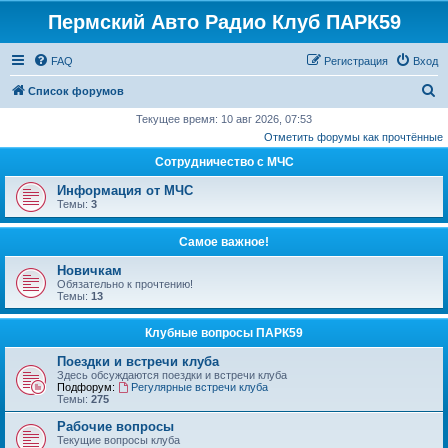
Пермский Авто Радио Клуб ПАРК59
FAQ
Регистрация
Вход
П
Список форумов
о
Текущее время: 10 авг 2026, 07:53
Отметить форумы как прочтённые
и
Сотрудничество с МЧС
с
к
Информация от МЧС
Темы:
3
Самое важное!
Новичкам
Обязательно к прочтению!
Темы:
13
Клубные вопросы ПАРК59
Поездки и встречи клуба
Здесь обсуждаются поездки и встречи клуба
Подфорум:
Регулярные встречи клуба
Темы:
275
Рабочие вопросы
Текущие вопросы клуба