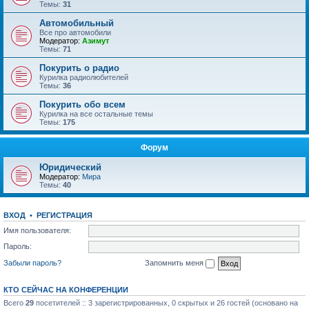
Темы:
31
Автомобильный
Все про автомобили
Модератор:
Азимут
Темы:
71
Покурить о радио
Курилка радиолюбителей
Темы:
36
Покурить обо всем
Курилка на все остальные темы
Темы:
175
Форум
Юридический
Модератор:
Мира
Темы:
40
ВХОД
•
РЕГИСТРАЦИЯ
Имя пользователя:
Пароль:
Забыли пароль?
Запомнить меня
КТО СЕЙЧАС НА КОНФЕРЕНЦИИ
Всего
29
посетителей :: 3 зарегистрированных, 0 скрытых и 26 гостей (основано на