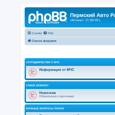
Пермский Авто Р
19й канал - 27,185 МГц
Ссылки
FAQ
Список форумов
СОТРУДНИЧЕСТВО С МЧС
Информация от МЧС
САМОЕ ВАЖНОЕ!
Новичкам
Обязательно к прочтению!
КЛУБНЫЕ ВОПРОСЫ ПАРК59