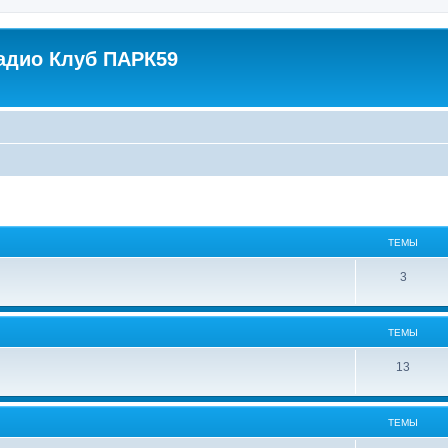
адио Клуб ПАРК59
ТЕМЫ
3
ТЕМЫ
13
ТЕМЫ