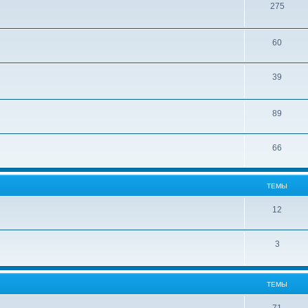
275
60
39
89
66
ТЕМЫ
12
3
ТЕМЫ