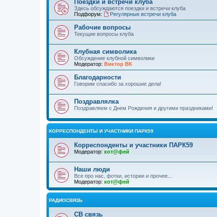
Поездки и встречи клуба
Здесь обсуждаются поездки и встречи клуба
Подфорум:
Регулярные встречи клуба
Рабочие вопросы
Текущие вопросы клуба
Клубная символика
Обсуждение клубной символики
Модератор:
Виктор ВК
Благодарности
Говорим спасибо за хорошие дела!
Поздравлялка
Поздравляем с Днем Рождения и другими праздниками!
КОРРЕСПОНДЕНТЫ И УЧАСТНИКИ ПАРК59
Корреспонденты и участники ПАРК59
Модератор:
кот@фей
Наши люди
Все про нас, фотки, истории и прочее...
Модератор:
кот@фей
РАДИОСВЯЗЬ
СВ связь