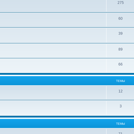
275
60
39
89
66
ТЕМЫ
12
3
ТЕМЫ