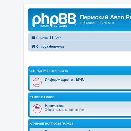
Пермский Авто Р
19й канал - 27,185 МГц
Ссылки
FAQ
Список форумов
СОТРУДНИЧЕСТВО С МЧС
Информация от МЧС
САМОЕ ВАЖНОЕ!
Новичкам
Обязательно к прочтению!
КЛУБНЫЕ ВОПРОСЫ ПАРК59