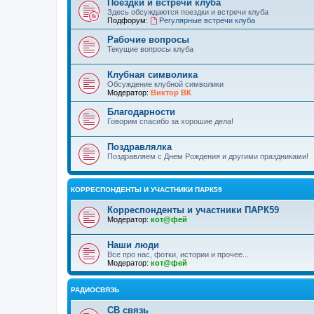
Поездки и встречи клуба
Здесь обсуждаются поездки и встречи клуба
Подфорум:
Регулярные встречи клуба
Рабочие вопросы
Текущие вопросы клуба
Клубная символика
Обсуждение клубной символики
Модератор:
Виктор ВК
Благодарности
Говорим спасибо за хорошие дела!
Поздравлялка
Поздравляем с Днем Рождения и другими праздниками!
КОРРЕСПОНДЕНТЫ И УЧАСТНИКИ ПАРК59
Корреспонденты и участники ПАРК59
Модератор:
кот@фей
Наши люди
Все про нас, фотки, истории и прочее...
Модератор:
кот@фей
РАДИОСВЯЗЬ
СВ связь