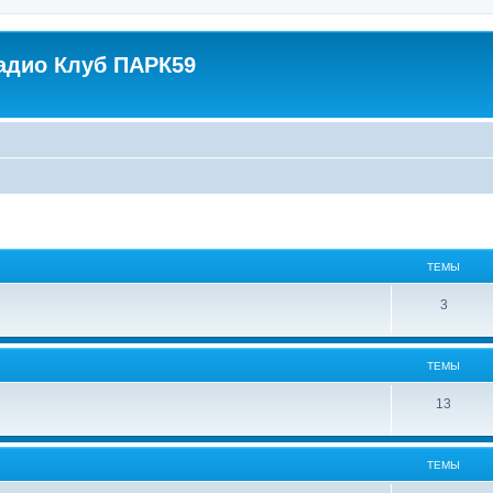
адио Клуб ПАРК59
ТЕМЫ
3
ТЕМЫ
13
ТЕМЫ