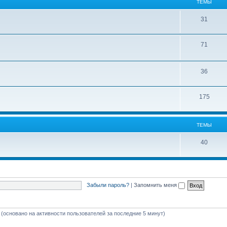
ТЕМЫ
31
71
36
175
ТЕМЫ
40
Забыли пароль?
|
Запомнить меня
й (основано на активности пользователей за последние 5 минут)