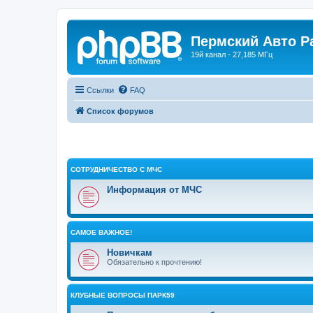
Пермский Авто Р
19й канал - 27,185 МГц
Ссылки
FAQ
Список форумов
СОТРУДНИЧЕСТВО С МЧС
Информация от МЧС
САМОЕ ВАЖНОЕ!
Новичкам
Обязательно к прочтению!
КЛУБНЫЕ ВОПРОСЫ ПАРК59