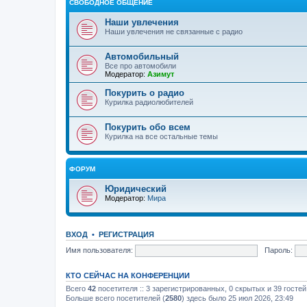
СВОБОДНОЕ ОБЩЕНИЕ
Наши увлечения
Наши увлечения не связанные с радио
Автомобильный
Все про автомобили
Модератор:
Азимут
Покурить о радио
Курилка радиолюбителей
Покурить обо всем
Курилка на все остальные темы
ФОРУМ
Юридический
Модератор:
Мира
ВХОД
•
РЕГИСТРАЦИЯ
Имя пользователя:
Пароль:
КТО СЕЙЧАС НА КОНФЕРЕНЦИИ
Всего
42
посетителя :: 3 зарегистрированных, 0 скрытых и 39 госте
Больше всего посетителей (
2580
) здесь было 25 июл 2026, 23:49