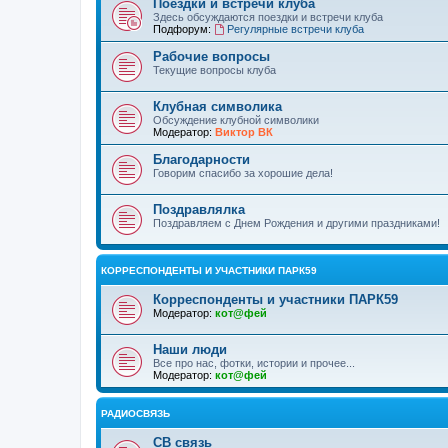
Поездки и встречи клуба
Здесь обсуждаются поездки и встречи клуба
Подфорум:
Регулярные встречи клуба
Рабочие вопросы
Текущие вопросы клуба
Клубная символика
Обсуждение клубной символики
Модератор:
Виктор ВК
Благодарности
Говорим спасибо за хорошие дела!
Поздравлялка
Поздравляем с Днем Рождения и другими праздниками!
КОРРЕСПОНДЕНТЫ И УЧАСТНИКИ ПАРК59
Корреспонденты и участники ПАРК59
Модератор:
кот@фей
Наши люди
Все про нас, фотки, истории и прочее...
Модератор:
кот@фей
РАДИОСВЯЗЬ
СВ связь