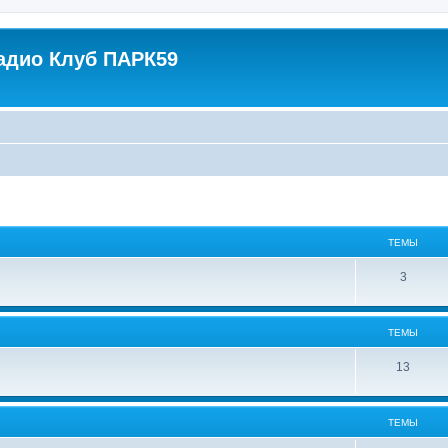
адио Клуб ПАРК59
ТЕМЫ
3
ТЕМЫ
13
ТЕМЫ