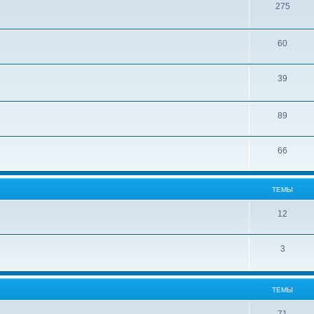
275
60
39
89
66
ТЕМЫ
12
3
ТЕМЫ