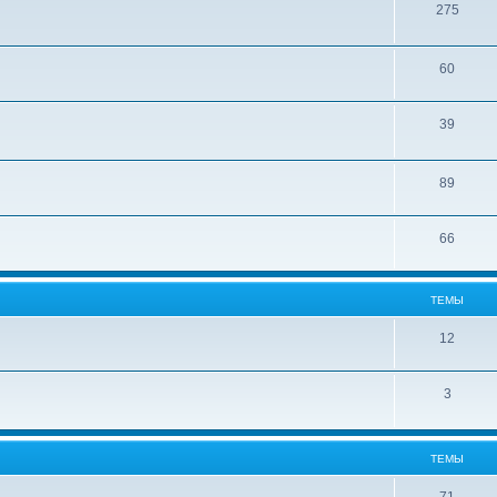
275
60
39
89
66
ТЕМЫ
12
3
ТЕМЫ