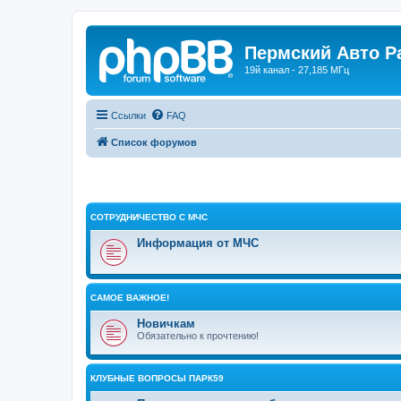
Пермский Авто Р
19й канал - 27,185 МГц
Ссылки
FAQ
Список форумов
СОТРУДНИЧЕСТВО С МЧС
Информация от МЧС
САМОЕ ВАЖНОЕ!
Новичкам
Обязательно к прочтению!
КЛУБНЫЕ ВОПРОСЫ ПАРК59