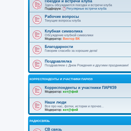
Поездки и встречи клуба
Здесь обсуждаются поездки и встречи клуба
Подфорум:
Регулярные встречи клуба
Рабочие вопросы
Текущие вопросы клуба
Клубная символика
Обсуждение клубной символики
Модератор:
Виктор ВК
Благодарности
Говорим спасибо за хорошие дела!
Поздравлялка
Поздравляем с Днем Рождения и другими праздниками!
КОРРЕСПОНДЕНТЫ И УЧАСТНИКИ ПАРК59
Корреспонденты и участники ПАРК59
Модератор:
кот@фей
Наши люди
Все про нас, фотки, истории и прочее...
Модератор:
кот@фей
РАДИОСВЯЗЬ
СВ связь