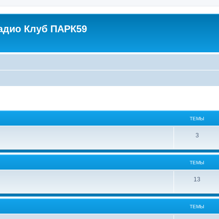
адио Клуб ПАРК59
ТЕМЫ
3
ТЕМЫ
13
ТЕМЫ