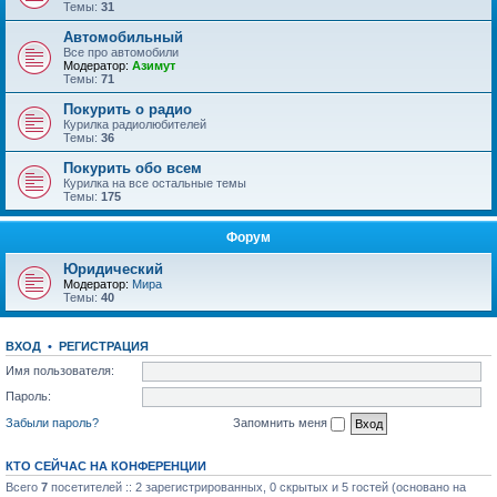
Темы:
31
Автомобильный
Все про автомобили
Модератор:
Азимут
Темы:
71
Покурить о радио
Курилка радиолюбителей
Темы:
36
Покурить обо всем
Курилка на все остальные темы
Темы:
175
Форум
Юридический
Модератор:
Мира
Темы:
40
ВХОД
•
РЕГИСТРАЦИЯ
Имя пользователя:
Пароль:
Забыли пароль?
Запомнить меня
КТО СЕЙЧАС НА КОНФЕРЕНЦИИ
Всего
7
посетителей :: 2 зарегистрированных, 0 скрытых и 5 гостей (основано на