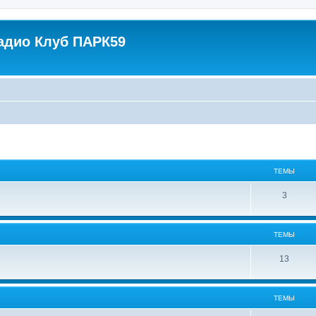
адио Клуб ПАРК59
ТЕМЫ
3
ТЕМЫ
13
ТЕМЫ