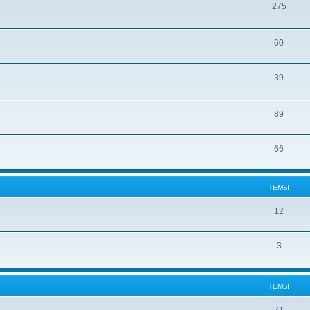
275
60
39
89
66
ТЕМЫ
12
3
ТЕМЫ