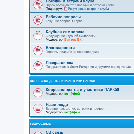
Поездки и встречи клуба
Здесь обсуждаются поездки и встречи клуба
Подфорум:
Регулярные встречи клуба
Рабочие вопросы
Текущие вопросы клуба
Клубная символика
Обсуждение клубной символики
Модератор:
Виктор ВК
Благодарности
Говорим спасибо за хорошие дела!
Поздравлялка
Поздравляем с Днем Рождения и другими праздниками!
КОРРЕСПОНДЕНТЫ И УЧАСТНИКИ ПАРК59
Корреспонденты и участники ПАРК59
Модератор:
кот@фей
Наши люди
Все про нас, фотки, истории и прочее...
Модератор:
кот@фей
РАДИОСВЯЗЬ
СВ связь