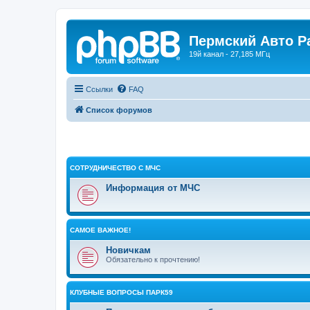
Пермский Авто Р
19й канал - 27,185 МГц
Ссылки
FAQ
Список форумов
СОТРУДНИЧЕСТВО С МЧС
Информация от МЧС
САМОЕ ВАЖНОЕ!
Новичкам
Обязательно к прочтению!
КЛУБНЫЕ ВОПРОСЫ ПАРК59