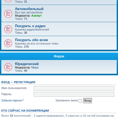
Темы:
31
Автомобильный
Все про автомобили
Модератор:
Азимут
Темы:
71
Покурить о радио
Курилка радиолюбителей
Темы:
36
Покурить обо всем
Курилка на все остальные темы
Темы:
175
Форум
Юридический
Модератор:
Мира
Темы:
40
ВХОД
•
РЕГИСТРАЦИЯ
Имя пользователя:
Пароль:
Забыли пароль?
Запомнить меня
КТО СЕЙЧАС НА КОНФЕРЕНЦИИ
Всего
19
посетителей :: 3 зарегистрированных, 0 скрытых и 16 гостей (основано на