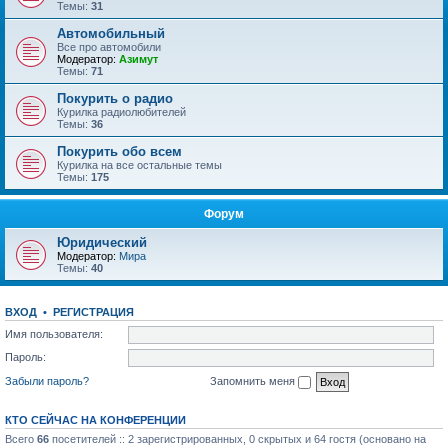
Темы:
31
Автомобильный
Все про автомобили
Модератор:
Азимут
Темы:
71
Покурить о радио
Курилка радиолюбителей
Темы:
36
Покурить обо всем
Курилка на все остальные темы
Темы:
175
Форум
Юридический
Модератор:
Мира
Темы:
40
ВХОД
•
РЕГИСТРАЦИЯ
Имя пользователя:
Пароль:
Забыли пароль?
Запомнить меня
КТО СЕЙЧАС НА КОНФЕРЕНЦИИ
Всего
66
посетителей :: 2 зарегистрированных, 0 скрытых и 64 гостя (основано на